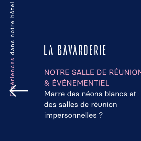
dans notre hôtel à Paris 17
LA BAVARDERIE
Expériences
NOTRE SALLE DE RÉUNIO
& ÉVÉNEMENTIEL
é pour
Marre des néons blancs et
x
des salles de réunion
impersonnelles ?