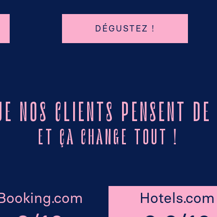
DÉGUSTEZ !
UE NOS CLIENTS PENSENT DE
ET ÇA CHANGE TOUT !
Booking.com
Hotels.com