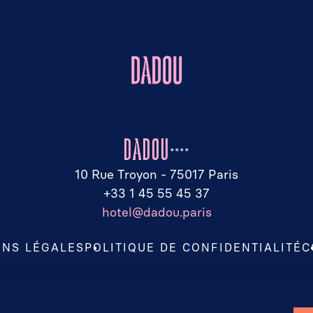
DADOU
****
10 Rue Troyon - 75017 Paris
+33 1 45 55 45 37
hotel@dadou.paris
ONS LÉGALES
POLITIQUE DE CONFIDENTIALITÉ
C