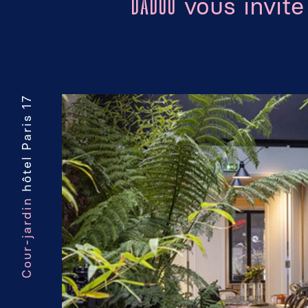
vous invite
DADOU
hôtel Paris 17
Cour-jardin