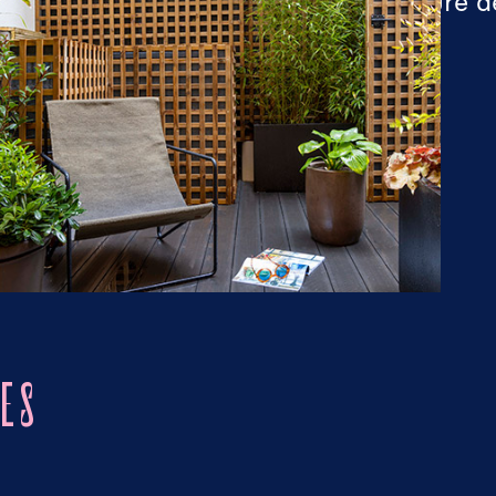
l'heure d
ES