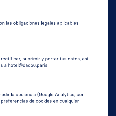
n las obligaciones legales aplicables
tificar, suprimir y portar tus datos, así
os a hotel@dadou.paris.
medir la audiencia (Google Analytics, con
 preferencias de cookies en cualquier