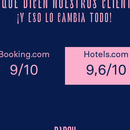
 QUE DICEN NUESTROS CLIEN
¡Y ESO LO CAMBIA TODO!
Booking.com
Hotels.com
,
/
/
10
10
9
9
6