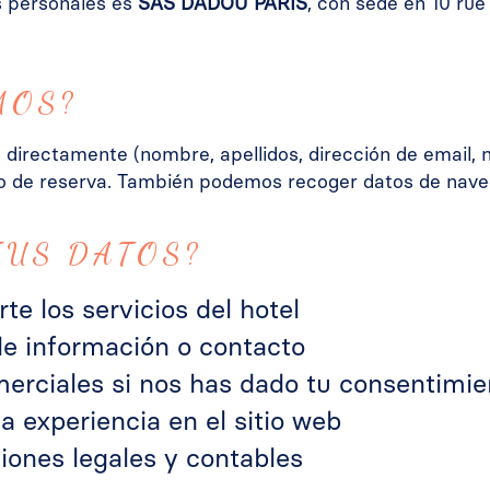
s personales es
SAS DADOU PARIS
, con sede en 10 rue
MOS?
irectamente (nombre, apellidos, dirección de email, 
so de reserva. También podemos recoger datos de naveg
TUS DATOS?
te los servicios del hotel
de información o contacto
erciales si nos has dado tu consentimie
a experiencia en el sitio web
iones legales y contables