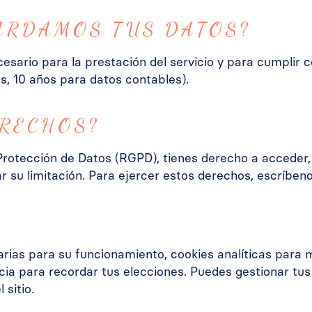
ARDAMOS TUS DATOS?
ario para la prestación del servicio y para cumplir co
s, 10 años para datos contables).
ERECHOS?
tección de Datos (RGPD), tienes derecho a acceder, rec
r su limitación. Para ejercer estos derechos, escríben
sarias para su funcionamiento, cookies analíticas para 
cia para recordar tus elecciones. Puedes gestionar tus
sitio.