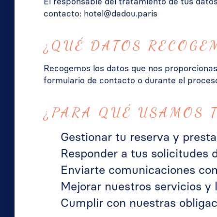
El responsable del tratamiento de tus dato
contacto: hotel@dadou.paris
¿QUÉ DATOS RECOGE
Recogemos los datos que nos proporcionas d
formulario de contacto o durante el proce
¿PARA QUÉ USAMOS 
Gestionar tu reserva y prestar
Responder a tus solicitudes 
Enviarte comunicaciones com
Mejorar nuestros servicios y l
Cumplir con nuestras obligac