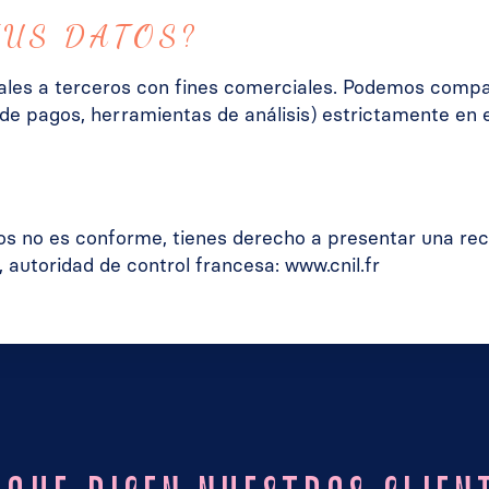
TUS DATOS?
es a terceros con fines comerciales. Podemos compar
 de pagos, herramientas de análisis) estrictamente en 
tos no es conforme, tienes derecho a presentar una r
, autoridad de control francesa: www.cnil.fr