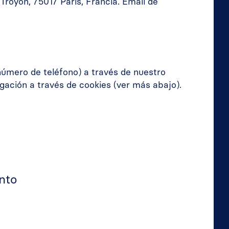
 Troyon, 75017 París, Francia. Email de
número de teléfono) a través de nuestro
ación a través de cookies (ver más abajo).
nto