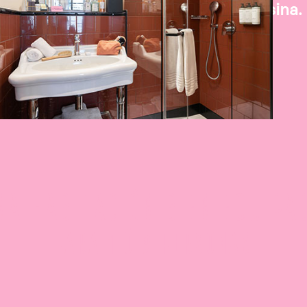
parisina.
NA HABITACIÓN BIEN EQUIPA
PARA 1 Ó 2 PERSONAS