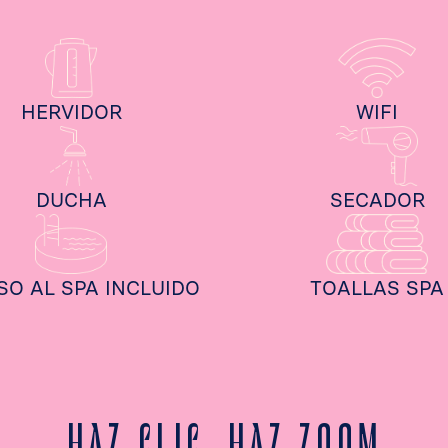
HERVIDOR
WIFI
DUCHA
SECADOR
SO AL SPA INCLUIDO
TOALLAS SPA
HAZ CLIC, HAZ ZOOM