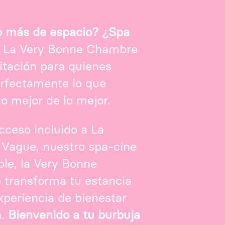
 más de espacio? ¿Spa
La Very Bonne Chambre
bitación para quienes
rfectamente lo que
lo mejor de lo mejor.
cceso incluido a La
 Vague, nuestro spa-cine
ble, la Very Bonne
transforma tu estancia
xperiencia de bienestar
a.
Bienvenido a tu burbuja