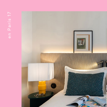
en París 17
Habitación de hotel espaciosa