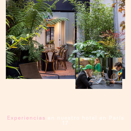
Experiencias
en nuestro hotel en París
17