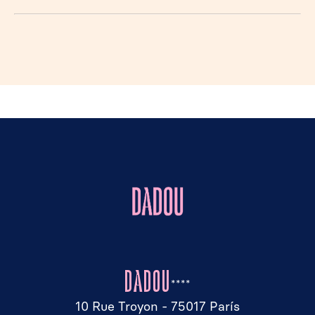
DADOU
****
10 Rue Troyon - 75017 París