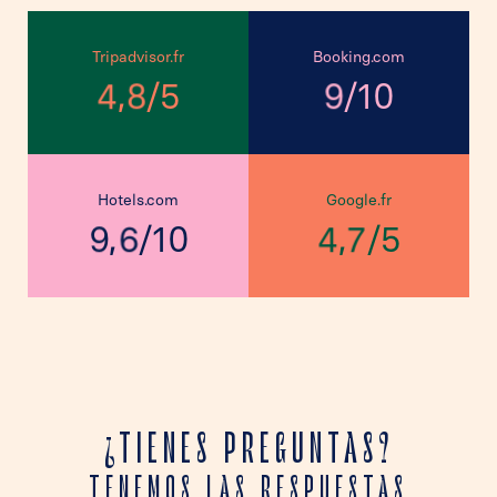
Tripadvisor.fr
Booking.com
,
/
/
5
10
4
8
9
Hotels.com
Google.fr
,
,
/
/
10
5
9
6
4
7
¿TIENES PREGUNTAS?
TENEMOS LAS RESPUESTAS